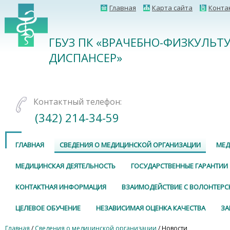
Главная
Карта сайта
Конта
ГБУЗ ПК «ВРАЧЕБНО-ФИЗКУЛЬТ
ДИСПАНСЕР»
Контактный телефон:
(342) 214-34-59
ГЛАВНАЯ
СВЕДЕНИЯ О МЕДИЦИНСКОЙ ОРГАНИЗАЦИИ
МЕД
МЕДИЦИНСКАЯ ДЕЯТЕЛЬНОСТЬ
ГОСУДАРСТВЕННЫЕ ГАРАНТИИ
КОНТАКТНАЯ ИНФОРМАЦИЯ
ВЗАИМОДЕЙСТВИЕ С ВОЛОНТЕР
ЦЕЛЕВОЕ ОБУЧЕНИЕ
НЕЗАВИСИМАЯ ОЦЕНКА КАЧЕСТВА
ЗА
Главная
/
Сведения о медицинской организации
/ Новости