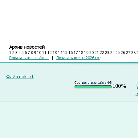
Архив новостей
1
2
3
4
5
6
7
8
9
10
11
12
13
14
15
16
17
18
19
20
21
22
23
24
25
26
27
28
Показать все за Июль
|
Показать все за 2026 год
Файл nok.txt
П
З
г