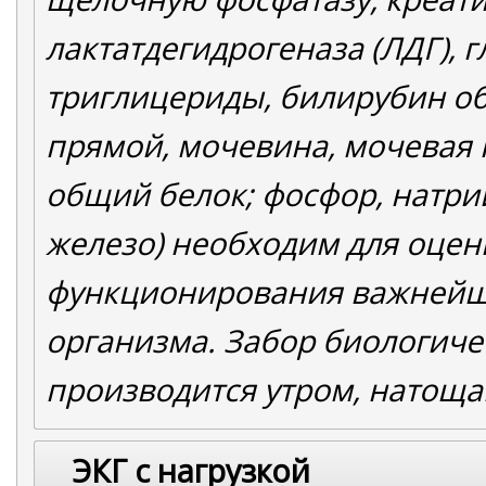
лактатдегидрогеназа (ЛДГ), г
триглицериды, билирубин о
прямой, мочевина, мочевая 
общий белок; фосфор, натрий
железо) необходим для оцен
функционирования важнейши
организма. Забор биологиче
производится утром, натоща
ЭКГ с нагрузкой