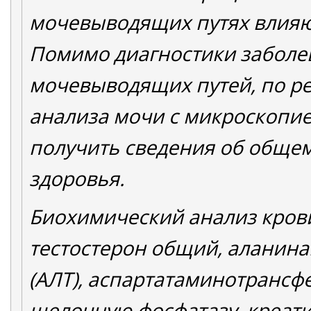
мочевыводящих путях влияют
Помимо диагностики заболе
мочевыводящих путей, по р
анализа мочи с микроскопи
получить сведения об обще
здоровья.
Биохимический анализ крови
тестостерон общий, аланин
(АЛТ), аспартатаминотрансфе
щелочную фосфатазу, креати