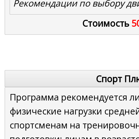
Рекомендации по выбору дв
Стоимость
5
Спорт Пл
Программа рекомендуется л
физические нагрузки средне
спортсменам на тренировоч
подготовки; лицам в возрасте