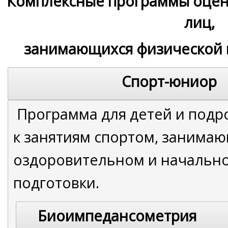
Комплексные программы оцен
лиц,
занимающихся физической к
Спорт-ю
Программа для детей и подр
к занятиям спортом, занимаю
оздоровительном и начально
подготовки.
Биоимпедансометрия