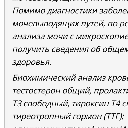
Помимо диагностики заболе
мочевыводящих путей, по р
анализа мочи с микроскопи
получить сведения об обще
здоровья.
Биохимический анализ крови
тестостерон общий, пролакт
Т3 свободный, тироксин Т4 
тиреотропный гормон (ТТГ);