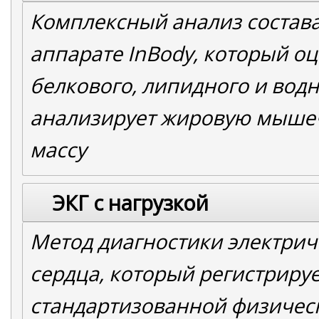
Комплексный анализ состава
аппарате
InBody
, который о
белкового, липидного и вод
анализирует жировую мыше
массу
ЭКГ с нагрузкой
Метод диагностики электрич
сердца, который регистрируе
стандартизованной физическ