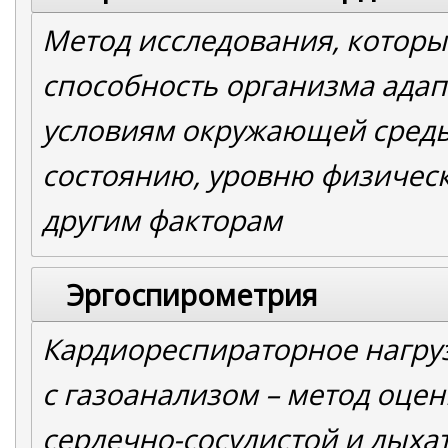
Метод исследования, которы
способность организма адап
условиям окружающей сред
состоянию, уровню физическ
другим факторам
Эргоспирометрия
Кардиореспираторное нагру
с газоанализом – метод оце
сердечно-сосудистой и дыха