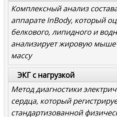
Комплексный анализ состава
аппарате InBody, который о
белкового, липидного и вод
анализирует жировую мыше
массу
ЭКГ с нагрузкой
Метод диагностики электрич
сердца, который регистрируе
стандартизованной физическ