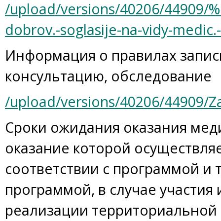
/upload/versions/40206/449
dobrov.-soglasije-na-vidy-medic
Информация о правилах запис
консультацию, обследование
/upload/versions/40206/44909/Z
Сроки ожидания оказания ме
оказание которой осуществляе
соответствии с программой и
программой, в случае участия
реализации территориальной