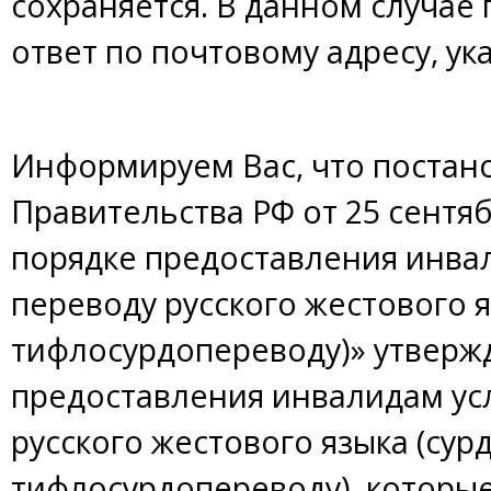
сохраняется. В данном случае
ответ по почтовому адресу, у
Информируем Вас, что поста
Правительства РФ от 25 сентябр
порядке предоставления инвал
переводу русского жестового я
тифлосурдопереводу)» утверж
предоставления инвалидам усл
русского жестового языка (сур
тифлосурдопереводу), которы