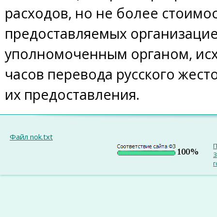
расходов, но не более стоимос
предоставляемых организацие
уполномоченным органом, исх
часов перевода русского жест
их предоставления.
Файл nok.txt
П
З
г