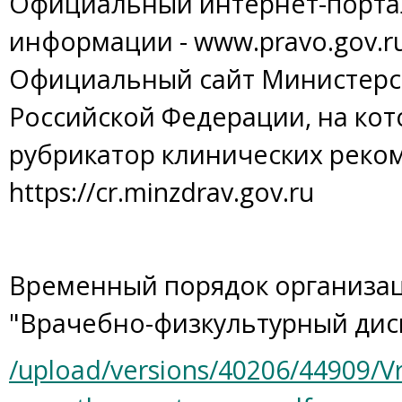
Официальный интернет-порта
информации - www.pravo.gov.r
Официальный сайт Министерс
Российской Федерации, на ко
рубрикатор клинических реко
https://cr.minzdrav.gov.ru
Временный порядок организац
"Врачебно-физкультурный дис
/upload/versions/40206/44909/V