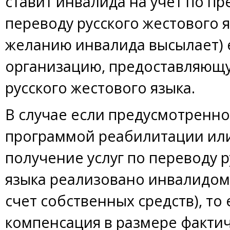
ставит инвалида на учет по пр
переводу русского жестового я
желанию инвалида высылает) 
организацию, предоставляющу
русского жестового языка.
В случае если предусмотренн
программой реабилитации или
получение услуг по переводу 
языка реализовано инвалидом
счет собственных средств), то
компенсация в размере факти