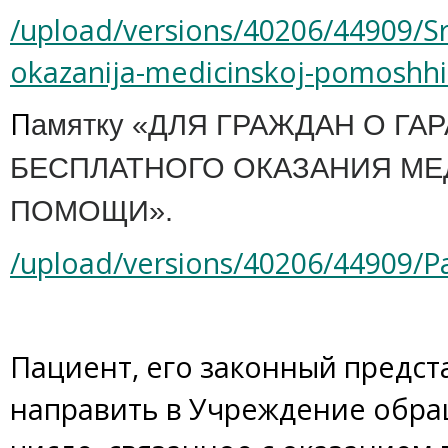
/upload/versions/40206/44909/Sr
okazanija-medicinskoj-pomoshhi
П
амятку «
ДЛЯ ГРАЖДАН О ГА
БЕСПЛАТНОГО ОКАЗАНИЯ
МЕ
ПОМОЩИ».
/upload/versions/40206/44909/
Пациент, его законный предст
направить в Учреждение обращ