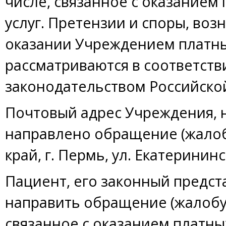
числе, связанное с оказанием
услуг. Претензии и споры, во
оказании Учреждением платны
рассматриваются в соответст
законодательством Российско
Почтовый адрес Учреждения, 
направлено обращение (жалоб
край, г. Пермь, ул. Екатерининск
Пациент, его законный предст
направить обращение (жалобу)
связанное с оказанием платных