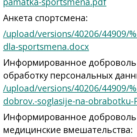
pamatka-sportsmena.pdf
Анкета спортсмена:
/upload/versions/40206/44
dla-sportsmena.docx
Информированное добровольн
обработку персональных данн
/upload/versions/40206/449
dobrov.-soglasije-na-obrabotku-
Информированное добровольн
медицинские вмешательства: