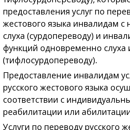
предоставления услуг по перев
жестового языка инвалидам с
слуха (сурдопереводу) и инва
функций одновременно слуха 
(тифлосурдопереводу).
Предоставление инвалидам ус
русского жестового языка осущ
соответствии с индивидуаль
реабилитации или абилитации
Услуги по переводу русского ж