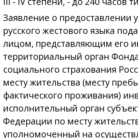
III - IV степени, - до 240 часо
Заявление о предоставлении у
русского жестового языка под
лицом, представляющим его и
территориальный орган Фонда
социального страхования Рос
месту жительства (месту преб
фактического проживания) инв
исполнительный орган субъек
Федерации по месту жительств
уполномоченный на осуществ