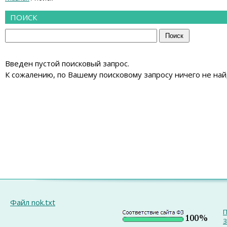
ПОИСК
Введен пустой поисковый запрос.
К сожалению, по Вашему поисковому запросу ничего не най
Файл nok.txt
П
З